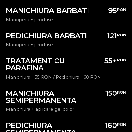
MANICHIURA BARBATI
95
RON
Manopera + produse
PEDICHIURA BARBATI
121
RON
Manopera + produse
TRATAMENT CU
55+
RON
PARAFINA
Manichiura - 55 RON / Pedichiura - 60 RON
MANICHIURA
150
RON
SEMIPERMANENTA
Manichiura + aplicare gel color
PEDICHIURA
160
RON