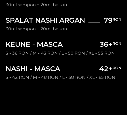
30ml șampon + 20ml balsam.
SPALAT NASHI ARGAN
79
RON
30ml șampon + 20ml balsam.
KEUNE - MASCA
36+
RON
S - 36 RON / M - 43 RON / L - 50 RON / XL - 55 RON
NASHI - MASCA
42+
RON
S - 42 RON / M - 48 RON / L - 58 RON / XL - 65 RON