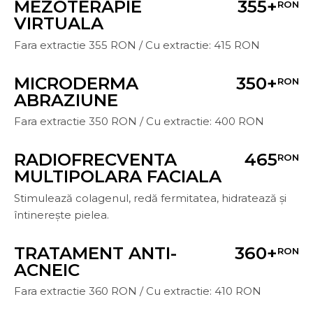
MEZOTERAPIE
355+
RON
VIRTUALA
Fara extractie 355 RON / Cu extractie: 415 RON
MICRODERMA
350+
RON
ABRAZIUNE
Fara extractie 350 RON / Cu extractie: 400 RON
RADIOFRECVENTA
465
RON
MULTIPOLARA FACIALA
Stimulează colagenul, redă fermitatea, hidratează și
întinerește pielea.
TRATAMENT ANTI-
360+
RON
ACNEIC
Fara extractie 360 RON / Cu extractie: 410 RON