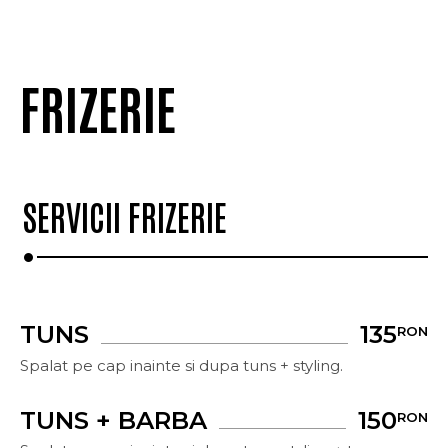
FRIZERIE
SERVICII FRIZERIE
TUNS
135
RON
Spalat pe cap inainte si dupa tuns + styling.
TUNS + BARBA
150
RON