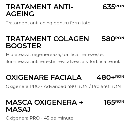
TRATAMENT ANTI-
635
RON
AGEING
Tratament anti-aging pentru fermitate
TRATAMENT COLAGEN
580
RON
BOOSTER
Hidratează, regenerează, tonifică, netezește,
iluminează, întinerește, revitalizează si fortifică tenul.
OXIGENARE FACIALA
480+
RON
Oxigenera PRO - Advanced 480 RON / Pro 540 RON
MASCA OXIGENERA +
165
RON
MASAJ
Oxigenera PRO - 45 de minute.