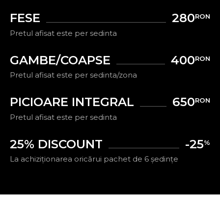
FESE
280
RON
Pretul afisat este per sedinta
GAMBE/COAPSE
400
RON
Pretul afisat este per sedinta/zona
PICIOARE INTEGRAL
650
RON
Pretul afisat este per sedinta
25% DISCOUNT
-25
%
La achiziționarea oricărui pachet de 6 ședințe