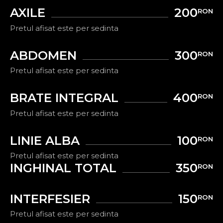
AXILE
200
RON
Pretul afisat este per sedinta
ABDOMEN
300
RON
Pretul afisat este per sedinta
BRATE INTEGRAL
400
RON
Pretul afisat este per sedinta
LINIE ALBA
100
RON
Pretul afisat este per sedinta
INGHINAL TOTAL
350
RON
INTERFESIER
150
RON
Pretul afisat este per sedinta