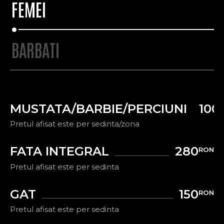
FEMEI
BARBATI
MUSTATA/BARBIE/PERCIUNI
100
Pretul afisat este per sedinta/zona
FATA INTEGRAL
280
RON
Pretul afisat este per sedinta
GAT
150
RON
Pretul afisat este per sedinta