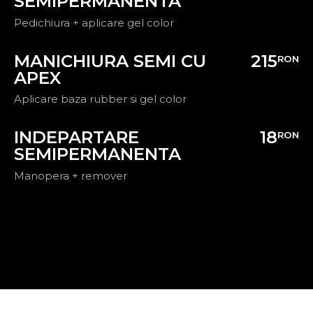
SEMIPERMANENTA
Pedichiura + aplicare gel color
MANICHIURA SEMI CU
215
RON
APEX
Aplicare baza rubber si gel color
INDEPARTARE
18
RON
SEMIPERMANENTA
Manopera + remover