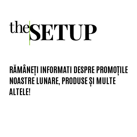
RĂMÂNEȚI INFORMATI DESPRE PROMOȚILE
NOASTRE LUNARE, PRODUSE ȘI MULTE
ALTELE!