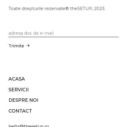
Toate drepturile rezervate® theSETUP, 2023.
Trimite
ACASA
SERVICII
DESPRE NOI
CONTACT
hello@thesetup.ro