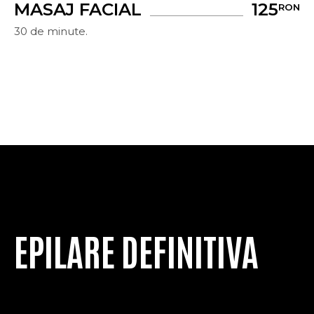
MASAJ FACIAL
125
RON
30 de minute.
EPILARE DEFINITIVA