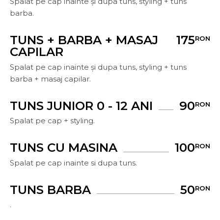
Spalat pe cap inainte și dupa tuns, styling + tuns
barba.
TUNS + BARBA + MASAJ
175
RON
CAPILAR
Spalat pe cap inainte și dupa tuns, styling + tuns
barba + masaj capilar.
TUNS JUNIOR 0 - 12 ANI
90
RON
Spalat pe cap + styling.
TUNS CU MASINA
100
RON
Spalat pe cap inainte si dupa tuns.
TUNS BARBA
50
RON
.