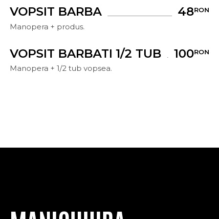
VOPSIT BARBA
48
RON
Manopera + produs.
VOPSIT BARBATI 1/2 TUB
100
RON
Manopera + 1/2 tub vopsea.