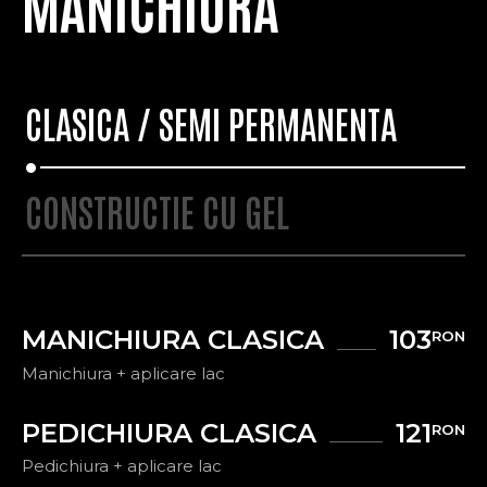
MANICHIURA
CLASICA / SEMI PERMANENTA
CONSTRUCTIE CU GEL
MANICHIURA CLASICA
103
RON
Manichiura + aplicare lac
PEDICHIURA CLASICA
121
RON
Pedichiura + aplicare lac